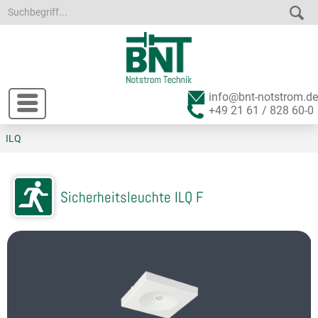
info@bnt-notstrom.de
+49 21 61 / 828 60-0
ILQ
Sicherheitsleuchte ILQ F