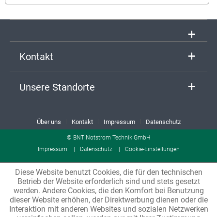
Kontakt
Unsere Standorte
Über uns
Kontakt
Impressum
Datenschutz
© BNT Notstrom Technik GmbH
Impressum
Datenschutz
Cookie-Einstellungen
Diese Website benutzt Cookies, die für den technischen
Betrieb der Website erforderlich sind und stets gesetzt
werden. Andere Cookies, die den Komfort bei Benutzung
dieser Website erhöhen, der Direktwerbung dienen oder die
Interaktion mit anderen Websites und sozialen Netzwerken