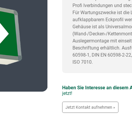
Profi lverbindungen und st
Für Wartungszwecke ist die 
aufklappbarem Eckprofil we
Gehäuse ist als Universalm
(Wand-/Decken-/Kettenmonta
Auslegermontage mit einseiti
Beschriftung erhältlich. Au
60598-1, DIN EN 60598-2-22
ISO 7010.
Haben Sie Interesse an diesem A
jetzt!
Jetzt Kontakt aufnehmen »