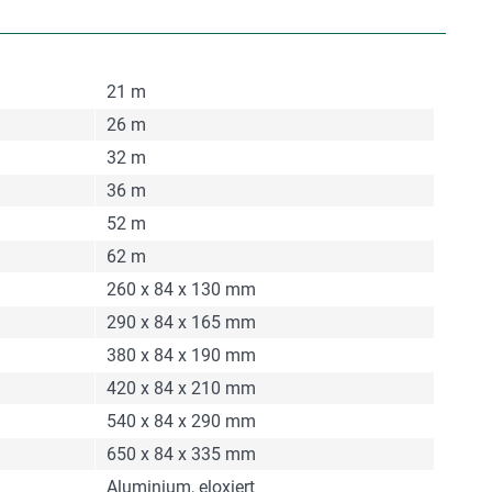
21 m
26 m
32 m
36 m
52 m
62 m
260 x 84 x 130 mm
290 x 84 x 165 mm
380 x 84 x 190 mm
420 x 84 x 210 mm
540 x 84 x 290 mm
650 x 84 x 335 mm
Aluminium, eloxiert