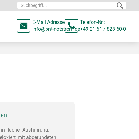
E-Mail Adresse:
Telefon-Nr.:
info@bnt-notstrom.de
+49 21 61 / 828 60-0
nen
in flacher Ausführung.
 eloxiert, mit abgerundeten