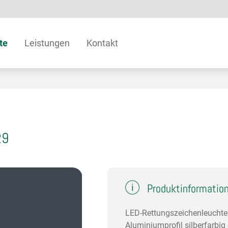
te
Leistungen
Kontakt
R9
Produktinformatio
LED-Rettungszeichenleuchte 
Aluminiumprofil silberfarbig