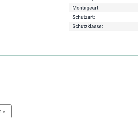
Montageart:
Schutzart:
Schutzklasse:
n »