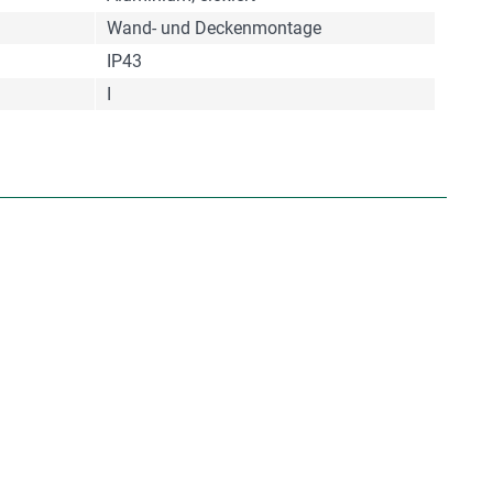
Wand- und Deckenmontage
IP43
I