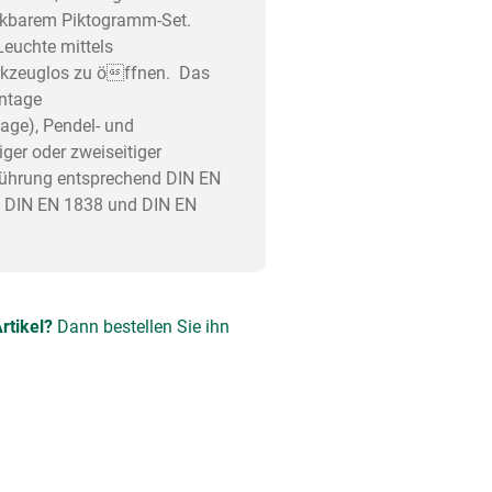
eckbarem Piktogramm-Set.
Leuchte mittels
rkzeuglos zu öffnen. Das
ontage
ge), Pendel- und
ger oder zweiseitiger
sführung entsprechend DIN EN
, DIN EN 1838 und DIN EN
rtikel?
Dann bestellen Sie ihn