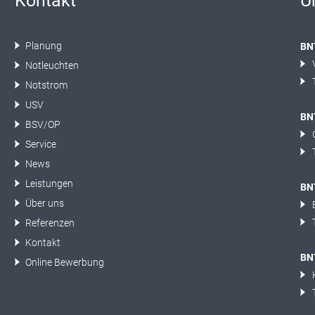
Kontakt
U
Planung
BN
Notleuchten
Notstrom
USV
BN
BSV/OP
Service
News
Leistungen
BNT
Über uns
Referenzen
Kontakt
BN
Online Bewerbung