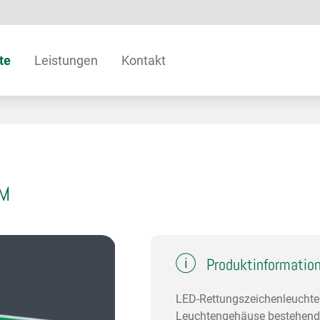
te
Leistungen
Kontakt
WM
Produktinformatio
LED-Rettungszeichenleuchte
Leuchtengehäuse bestehend 