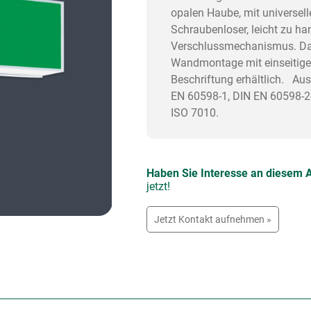
opalen Haube, mit universel
Schraubenloser, leicht zu h
Verschlussmechanismus. Das
Wandmontage mit einseitiger
Beschriftung erhältlich. Au
EN 60598-1, DIN EN 60598-2
ISO 7010.
Haben Sie Interesse an diesem A
jetzt!
Jetzt Kontakt aufnehmen »