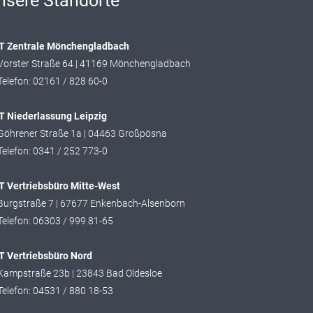
nsere Standorte
T Zentrale Mönchengladbach
Vorster Straße 64 | 41169 Mönchengladbach
Telefon: 02161 / 828 60-0
T Niederlassung Leipzig
Göhrener Straße 1a | 04463 Großpösna
Telefon: 0341 / 252 773-0
 Vertriebsbüro Mitte-West
Burgstraße 7 | 67677 Enkenbach-Alsenborn
Telefon: 06303 / 999 81-65
T Vertriebsbüro Nord
Kampstraße 23b | 23843 Bad Oldesloe
Telefon: 04531 / 880 18-53