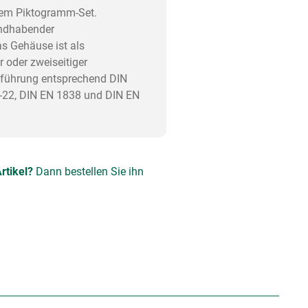
lem Piktogramm-Set.
andhabender
 Gehäuse ist als
 oder zweiseitiger
sführung entsprechend DIN
-22, DIN EN 1838 und DIN EN
rtikel?
Dann bestellen Sie ihn