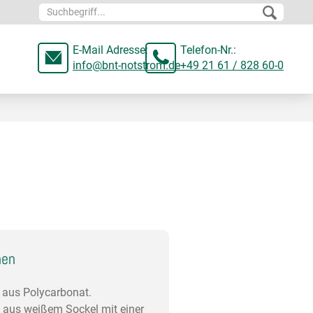
E-Mail Adresse:
Telefon-Nr.:
info@bnt-notstrom.de
+49 21 61 / 828 60-0
nen
 aus Polycarbonat.
aus weißem Sockel mit einer