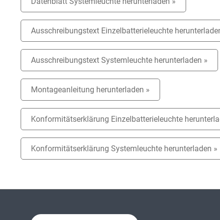
Datenblatt Systemleuchte herunterladen »
Ausschreibungstext Einzelbatterieleuchte herunterlade
Ausschreibungstext Systemleuchte herunterladen »
Montageanleitung herunterladen »
Konformitätserklärung Einzelbatterieleuchte herunterl
Konformitätserklärung Systemleuchte herunterladen »