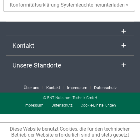
Konformitätserklärung Systemleuchte herunterladen »
Kontakt
Unsere Standorte
Über uns
Kontakt
Impressum
Datenschutz
© BNT Notstrom Technik GmbH
Impressum
Datenschutz
Cookie-Einstellungen
Diese Website benutzt Cookies, die für den technischen
Betrieb der Website erforderlich sind und stets gesetzt