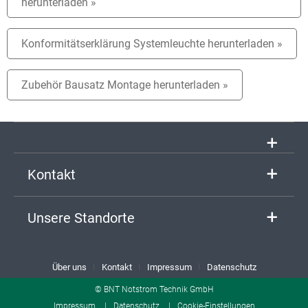
herunterladen »
Konformitätserklärung Systemleuchte herunterladen »
Zubehör Bausatz Montage herunterladen »
Kontakt
Unsere Standorte
Über uns
Kontakt
Impressum
Datenschutz
© BNT Notstrom Technik GmbH
Impressum
Datenschutz
Cookie-Einstellungen